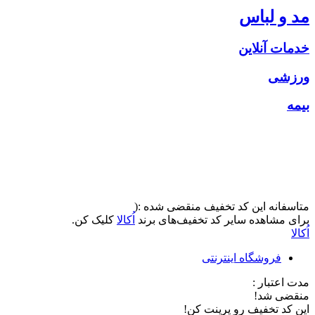
مد و لباس
خدمات آنلاین
ورزشی
بیمه
متاسفانه این کد تخفیف منقضی شده :(
برای مشاهده سایر کد تخفیف‌های برند
اُکالا
کلیک کن.
اُکالا
فروشگاه اینترنتی
مدت اعتبار :
منقضی شد!
این کد تخفیف رو پرینت کن!