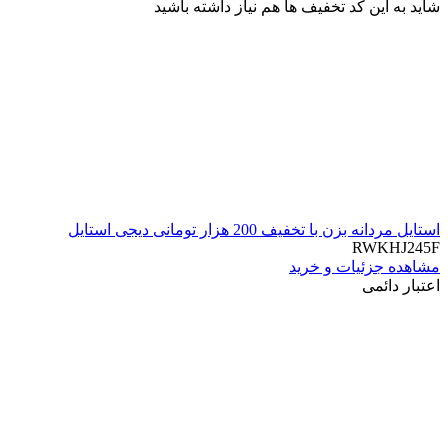
شاید به این کد تخفیف ها هم نیاز داشته باشید
استایل مردانه بزن با تخفیف 200 هزار تومانی دیجی استایل
RWKHJ245F
مشاهده جزئیات و خرید
اعتبار دائمی