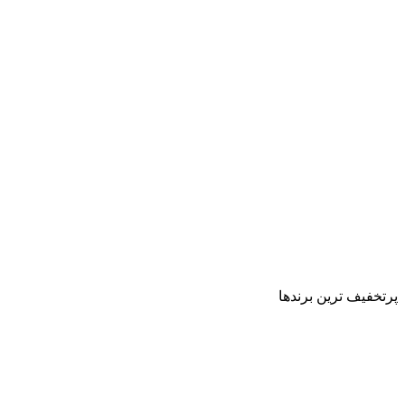
پرتخفیف ترین برندها