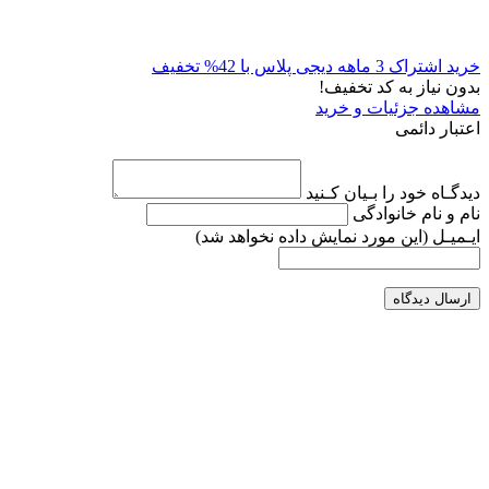
خرید اشتراک 3 ماهه دیجی پلاس با 42% تخفیف
بدون نیاز به کد تخفیف!
مشاهده جزئیات و خرید
اعتبار دائمی
دیدگـاه خود را بـیان کـنید
نام و نام خانوادگی
ایـمیـل
(این مورد نمایش داده نخواهد شد)
ارسال دیدگاه