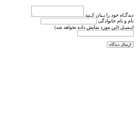
دیدگـاه خود را بـیان کـنید
نام و نام خانوادگی
ایـمیـل
(این مورد نمایش داده نخواهد شد)
ارسال دیدگاه