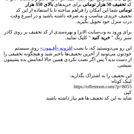
کد
تخفیف 50 هزار تومانی
برای خریدهای
بالای
350 هزار
تومانی
شما این امکان را فراهم ساخته تا با استفاده از این کد
تخفیف خریدی مناسب و به صرفه داشته باشید و در اسرع وقت
درب منزل خود تحویل بگیرید.
برای ورود به وب‌سایت الانزا و بهره‌مندی از کد تخفیف بر روی کادر
سبز رنگ ”
خرید کنید
” کلیک نمایید.
این رو می‌دونستید که، با نصب
افزونه «آفِـمون»
روی سیستم
خودتون می‌تونید از آخرین تخفیف‌ها باخبر شید و هیچگونه تخفیفی را
از دست ندید؟ پس اگر نصب نکردی همین حالا انجامش بده پشیمون
نمیشی.
این تخفیف را به اشتراک بگذارید:
لینک کوتاه:
https://offemoon.com/?p=8055
کپی
شاید به این کد تخفیف ها هم نیاز داشته باشید