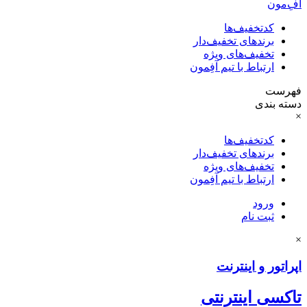
آفِ‌مون
کدتخفیف‌ها
برندهای تخفیف‌دار
تخفیف‌های ویژه
ارتباط با تیم آفِمون
فهرست
دسته بندی
×
کدتخفیف‌ها
برندهای تخفیف‌دار
تخفیف‌های ویژه
ارتباط با تیم آفِمون
ورود
ثبت نام
×
اپراتور و اینترنت
تاکسی اینترنتی