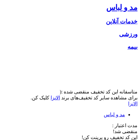
مد و لباس
خدمات آنلاین
ورزشی
بیمه
متاسفانه این کد تخفیف منقضی شده :(
برای مشاهده سایر کد تخفیف‌های برند
الانزا
کلیک کن.
الانزا
مد و لباس
مدت اعتبار :
منقضی شد!
این کد تخفیف رو پرینت کن!