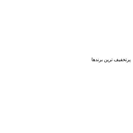
پرتخفیف ترین برندها