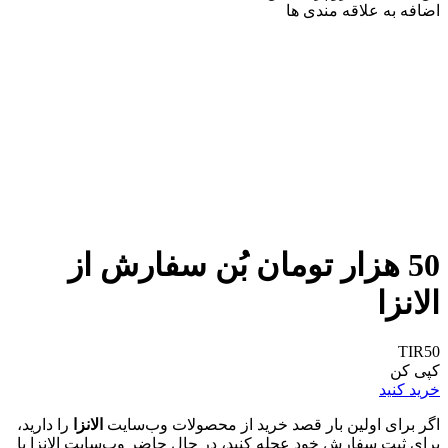
اضافه به علاقه مندی ها
50 هزار تومان بُن سفارش از
الانزا
TIR50
کپی کن
خرید کنید
اگر برای اولین بار قصد خرید از محصولات وب‌سایت
الانزا
را دارید،
برای ثبت سفارش خود عجله کنید، در حال حاضر وب‌سایت الانزا با