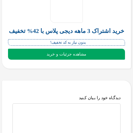
خرید اشتراک 3 ماهه دیجی پلاس با 42% تخفیف
بدون نیاز به کد تخفیف!
مشاهده جزئیات و خرید
دیدگـاه خود را بـیان کـنید