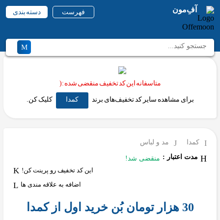
آفِ‌مون
فهرست
دسته بندی
متاسفانه این کد تخفیف منقضی شده :(
برای مشاهده سایر کد تخفیف‌های برند
کمدا
کلیک کن.
کمدا
مد و لباس
مدت اعتبار :
منقضی شد!
این کد تخفیف رو پرینت کن!
اضافه به علاقه مندی ها
30 هزار تومان بُن خرید اول از کمدا