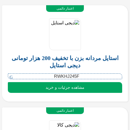
اعتبار دائمی
استایل مردانه بزن با تخفیف 200 هزار تومانی
دیجی استایل
RWKHJ245F
مشاهده جزئیات و خرید
اعتبار دائمی