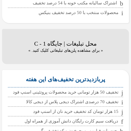
اشتراک سالیانه مکتب خونه با 54 درصد تخفیف
محصولات منتخب با 50 درصد تخفیف بنیکس
محل تبلیغات | جایگاه C - 1
« برای مشاهده پلن‌های تبلیغاتی کلیک کنید. »
پربازدیدترین تخفیف‌های این هفته
تخفیف 50 هزار تومانی خرید محصولات پروتئینی اسنپ فود
تخفیف 70 درصدی اشتراک دیجی پلاس از دیجی کالا
15 هزار تومان کد تخفیف خرید نان از اسنپ فود
دریافت سیم کارت رایگان دانش آموزی از همراه اول
جت پات فیلیمو رو بچرخون و کد تخفیف بگیر