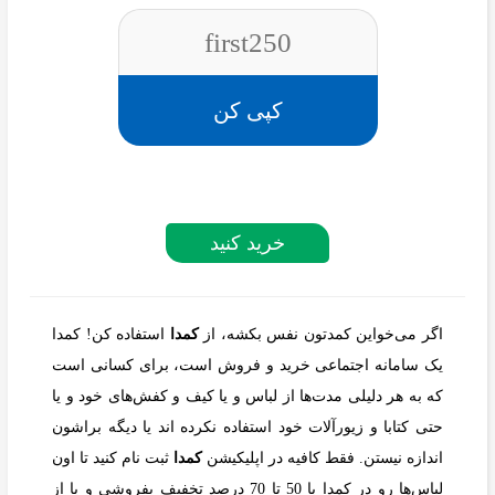
first250
کپی کن
خرید کنید
اگر می‌خواین کمدتون نفس بکشه، از
کمدا
استفاده کن! کمدا
یک سامانه اجتماعی خرید و فروش است، برای کسانی است
که به هر دلیلی مدت‌ها از لباس و یا کیف و کفش‌های خود و یا
حتی کتابا و زیورآلات خود استفاده نکرده اند یا دیگه براشون
اندازه نیستن. فقط کافیه در اپلیکیشن
کمدا
ثبت نام کنید تا اون
لباس‌ها رو در کمدا با 50 تا 70 درصد تخفیف بفروشی و یا از