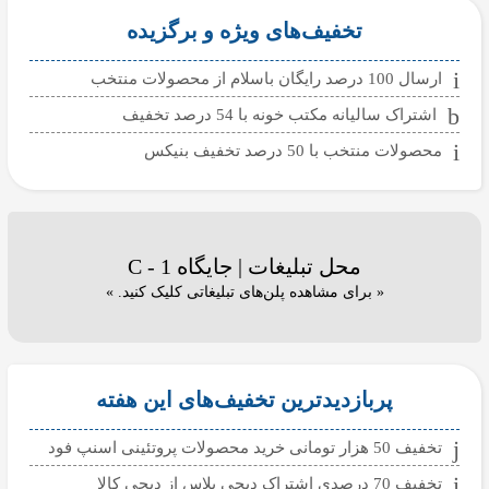
تخفیف‌های ویژه و برگزیده
ارسال 100 درصد رایگان باسلام از محصولات منتخب
اشتراک سالیانه مکتب خونه با 54 درصد تخفیف
محصولات منتخب با 50 درصد تخفیف بنیکس
محل تبلیغات | جایگاه C - 1
« برای مشاهده پلن‌های تبلیغاتی کلیک کنید. »
پربازدیدترین تخفیف‌های این هفته
تخفیف 50 هزار تومانی خرید محصولات پروتئینی اسنپ فود
تخفیف 70 درصدی اشتراک دیجی پلاس از دیجی کالا