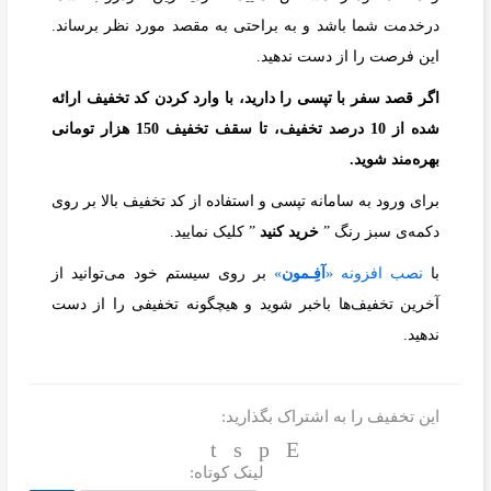
درخدمت شما باشد و به براحتی به مقصد مورد نظر برساند.
این فرصت را از دست ندهید.
اگر قصد سفر با تپسی را دارید، با وارد کردن کد تخفیف ارائه
شده از 10 درصد تخفیف، تا سقف تخفیف 150 هزار تومانی
بهره‌مند شوید.
برای ورود به سامانه تپسی و استفاده از کد تخفیف بالا بر روی
دکمه‌ی سبز رنگ ”
خرید کنید
” کلیک نمایید.
با
نصب افزونه «
آفِـمون
»
بر روی سیستم خود می‌توانید از
آخرین تخفیف‌ها باخبر شوید و هیچگونه تخفیفی را از دست
ندهید.
این تخفیف را به اشتراک بگذارید:
لینک کوتاه: