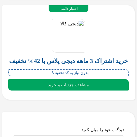
اعتبار دائمی
خرید اشتراک 3 ماهه دیجی پلاس با 42% تخفیف
بدون نیاز به کد تخفیف!
مشاهده جزئیات و خرید
دیدگـاه خود را بـیان کـنید