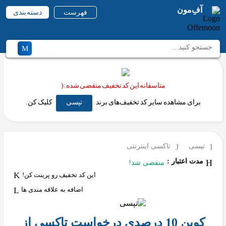
آفِ‌مون
فهرست
دسته بندی
متاسفانه این کد تخفیف منقضی شده :(
برای مشاهده سایر کد تخفیف‌های برند
تپسی
کلیک کن.
تپسی
تاکسی اینترنتی
مدت اعتبار :
منقضی شد!
این کد تخفیف رو پرینت کن!
اضافه به علاقه مندی ها
کوپن 10 درصدی درخواست تاکسی از