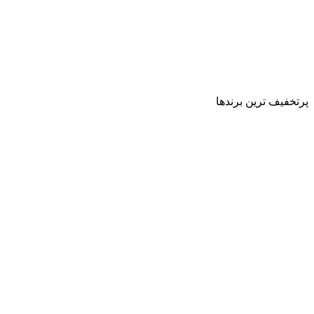
پرتخفیف ترین برندها