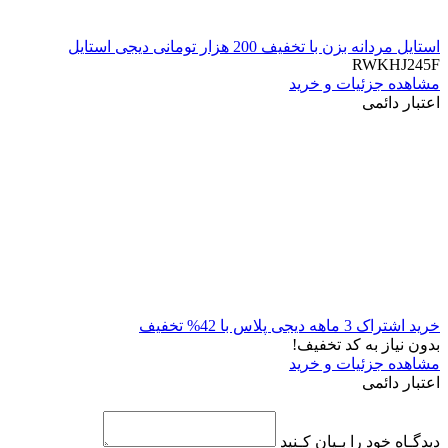
استایل مردانه بزن با تخفیف 200 هزار تومانی دیجی استایل
RWKHJ245F
مشاهده جزئیات و خرید
اعتبار دائمی
خرید اشتراک 3 ماهه دیجی پلاس با 42% تخفیف
بدون نیاز به کد تخفیف!
مشاهده جزئیات و خرید
اعتبار دائمی
دیدگـاه خود را بـیان کـنید