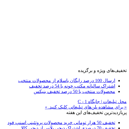
تخفیف‌های ویژه و برگزیده
ارسال 100 درصد رایگان باسلام از محصولات منتخب
اشتراک سالیانه مکتب خونه با 54 درصد تخفیف
محصولات منتخب با 50 درصد تخفیف بنیکس
محل تبلیغات | جایگاه C - 1
« برای مشاهده پلن‌های تبلیغاتی کلیک کنید. »
پربازدیدترین تخفیف‌های این هفته
تخفیف 50 هزار تومانی خرید محصولات پروتئینی اسنپ فود
تخفیف 70 درصدی اشتراک دیجی پلاس از دیجی کالا