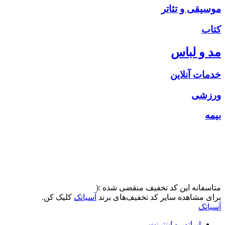
موسیقی و تئاتر
کتاب
مد و لباس
خدمات آنلاین
ورزشی
بیمه
متاسفانه این کد تخفیف منقضی شده :(
برای مشاهده سایر کد تخفیف‌های برند
آسیاتک
کلیک کن.
آسیاتک
اپراتور و اینترنت