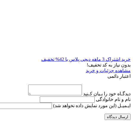
خرید اشتراک 3 ماهه دیجی پلاس با 42% تخفیف
بدون نیاز به کد تخفیف!
مشاهده جزئیات و خرید
اعتبار دائمی
دیدگـاه خود را بـیان کـنید
نام و نام خانوادگی
ایـمیـل
(این مورد نمایش داده نخواهد شد)
ارسال دیدگاه