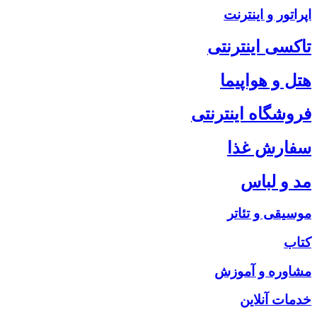
اپراتور و اینترنت
تاکسی اینترنتی
هتل و هواپیما
فروشگاه اینترنتی
سفارش غذا
مد و لباس
موسیقی و تئاتر
کتاب
مشاوره و آموزش
خدمات آنلاین