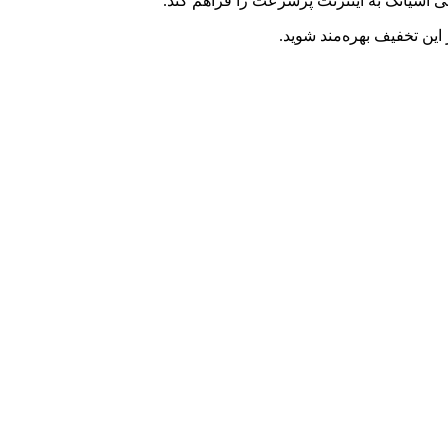
 آسیاتک به اینترنت پرسرعت را فراهم کند.
این تخفیف بهره‌مند شوید.