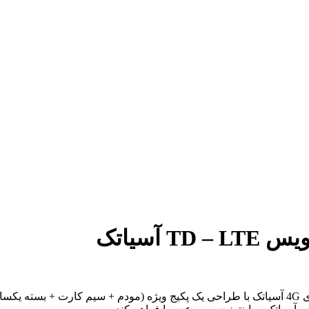
ی
4G
آسیاتک با طراحی یک پکیج ویژه (مودم + سیم کارت + بسته یکسا