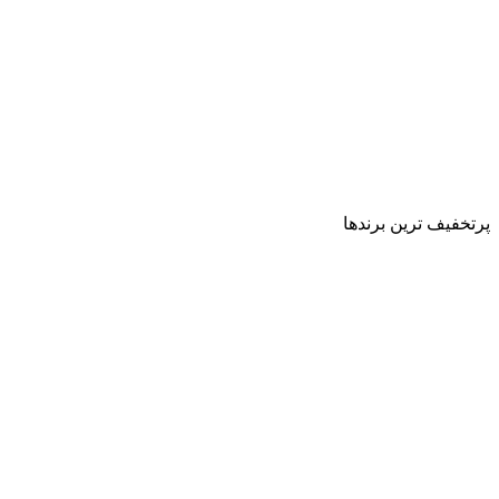
پرتخفیف ترین برندها