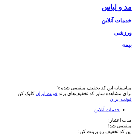
مد و لباس
خدمات آنلاین
ورزشی
بیمه
متاسفانه این کد تخفیف منقضی شده :(
برای مشاهده سایر کد تخفیف‌های برند
فونت ایران
کلیک کن.
فونت ایران
خدمات آنلاین
مدت اعتبار :
منقضی شد!
این کد تخفیف رو پرینت کن!