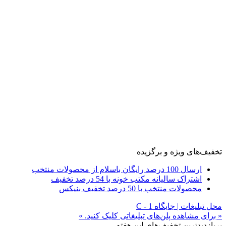
تخفیف‌های ویژه و برگزیده
ارسال 100 درصد رایگان باسلام از محصولات منتخب
اشتراک سالیانه مکتب خونه با 54 درصد تخفیف
محصولات منتخب با 50 درصد تخفیف بنیکس
محل تبلیغات | جایگاه C - 1
« برای مشاهده پلن‌های تبلیغاتی کلیک کنید. »
پربازدیدترین تخفیف‌های این هفته