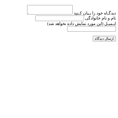
دیدگـاه خود را بـیان کـنید
نام و نام خانوادگی
ایـمیـل
(این مورد نمایش داده نخواهد شد)
ارسال دیدگاه