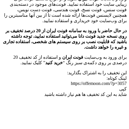
زیبایی سایت خود استفاده نمایید. فونت‌های موجود در دسته‌بندی‌
فونت سنس، فونت نسخ، فونت هندسی، فونت دست نویس،
همچنین لایسنس فونت‌ها ارائه شده است تا از بین آنها مناسبترین را
برای وب‌سایت خود خریداری و استفاده نمایید.
در حال حاضر با ورود به سامانه فونت ایران از 20 درصد تخفیف بر
روی نسخه جدید فونت‌ دانا می‌توانید استفاده نمایید، توجه داشته
باشید که قابلیت نصب بر روی سیستم های شخصی، استفاده تجاری
و غیره را خواهد داشت.
برای ورود به وب‌سایت
فونت ایران
و استفاده از کد تخفیف 20
درصدی بر روی دکمه‌ی سبز رنگ “
خرید کنید
” کلیک نمایید.
این تخفیف را به اشتراک بگذارید:
لینک کوتاه:
https://offemoon.com/?p=3057
کپی
شاید به این کد تخفیف ها هم نیاز داشته باشید