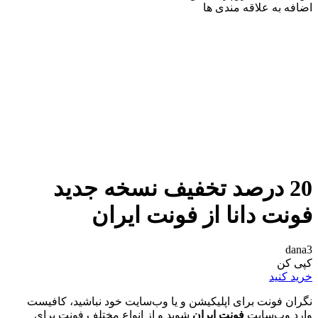
اضافه به علاقه مندی ها
20 درصد تخفیف نسخه جدید
فونت دانا از فونت ایران
dana3
کپی کن
خرید کنید
نگران فونت برای اپلیکیشن و یا وب‌سایت خود نباشید، کافیست
وارد وب‌سایت
فونت ایران
شوید و از انواع مختلف فونت برای