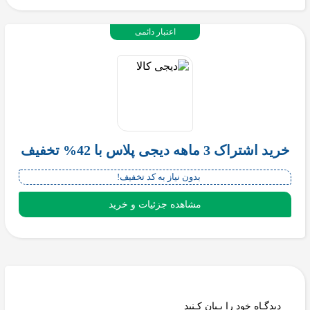
اعتبار دائمی
خرید اشتراک 3 ماهه دیجی پلاس با 42% تخفیف
بدون نیاز به کد تخفیف!
مشاهده جزئیات و خرید
دیدگـاه خود را بـیان کـنید