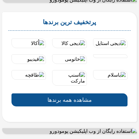
پرتخفیف ترین برندها
مشاهده همه برندها