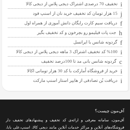
تخفیف 70 درصدی اشتراک دیجی پلاس از دیجی کالا
15 هزار تومان کد تخفیف خرید نان از اسنپ فود
دریافت سیم کارت رایگان دانش آموزی از همراه اول
جت پات فیلیمو رو بچرخون و کد تخفیف بگیر
گردونه شانس با ایرانسل
%100 کد تخفیف اشتراک 3 ماهه دیجی پلاس از دیجی کالا
گردونه شانس بانی مد تا 100درصد تخفیف
خرید از فروشگاه اُمارکت با کد 30 هزار تومانی اکالا
دریافت بُن تصادفی از هایپر استار اسنپ مارکت
آفِ‌مون چیست؟
آفِ‌مون، سامانه معرفی و ارائه‌ی
کد تخفیف
و پیشنهادهای تخفیف دار
فروشگاه‌های آنلاین و مراکز خدمات آنلاین مانند
دیجی کالا
،
اسنپ
،
علی بابا
،