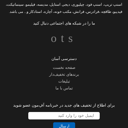
اسنپ تریپ
،
اسنپ فود
،
چیلیوری
،
دیجی استایل
،
مدیسه
،
فیلیمو
،
سینماتیکت
،
فیدیبو
،
طاقچه
،
فرادرس
،
فرانش
،
مکتب خونه
،
آچاره
،
استادکار
و... می باشد.
ما را در شبکه های اجتماعی دنبال کنید
دسترسی آسان
صفحه نخست
برندهای تخفیف‌دار
تبلیغات
تماس با ما
برای اطلاع از تخفیف های جدید در خبرنامه آفِ‌مون عضو شوید
ارسال