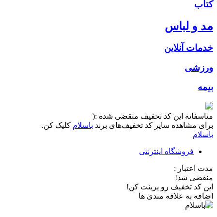
کتاب
مد و لباس
خدمات آنلاین
ورزشی
بیمه
متاسفانه این کد تخفیف منقضی شده :(
برای مشاهده سایر کد تخفیف‌های برند
باسلام
کلیک کن.
باسلام
فروشگاه اینترنتی
مدت اعتبار :
منقضی شد!
این کد تخفیف رو پرینت کن!
اضافه به علاقه مندی ها