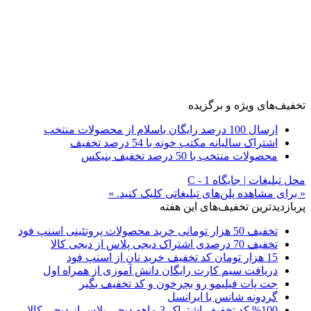
تخفیف‌های ویژه و برگزیده
ارسال 100 درصد رایگان باسلام از محصولات منتخب
اشتراک سالیانه مکتب خونه با 54 درصد تخفیف
محصولات منتخب با 50 درصد تخفیف بنیکس
محل تبلیغات | جایگاه C - 1
« برای مشاهده پلن‌های تبلیغاتی کلیک کنید. »
پربازدیدترین تخفیف‌های این هفته
تخفیف 50 هزار تومانی خرید محصولات پروتئینی اسنپ فود
تخفیف 70 درصدی اشتراک دیجی پلاس از دیجی کالا
15 هزار تومان کد تخفیف خرید نان از اسنپ فود
دریافت سیم کارت رایگان دانش آموزی از همراه اول
جت پات فیلیمو رو بچرخون و کد تخفیف بگیر
گردونه شانس با ایرانسل
%100 کد تخفیف اشتراک 3 ماهه دیجی پلاس از دیجی کالا