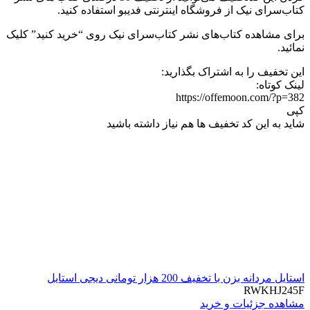
کتاب‌سرای نیک از فروشگاه اینترنتی فدیبو استفاده کنید.
برای مشاهده کتاب‌های نشر کتاب‌سرای نیک روی “خرید کنید” کلیک
نمائید.
این تخفیف را به اشتراک بگذارید:
لینک کوتاه:
https://offemoon.com/?p=382
کپی
شاید به این کد تخفیف ها هم نیاز داشته باشید
استایل مردانه بزن با تخفیف 200 هزار تومانی دیجی استایل
RWKHJ245F
مشاهده جزئیات و خرید