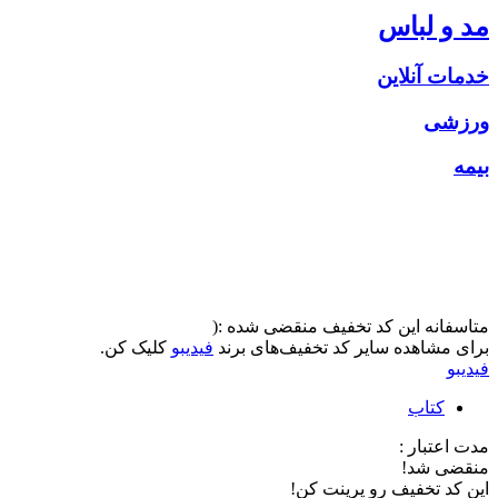
مد و لباس
خدمات آنلاین
ورزشی
بیمه
متاسفانه این کد تخفیف منقضی شده :(
برای مشاهده سایر کد تخفیف‌های برند
فیدیبو
کلیک کن.
فیدیبو
کتاب
مدت اعتبار :
منقضی شد!
این کد تخفیف رو پرینت کن!