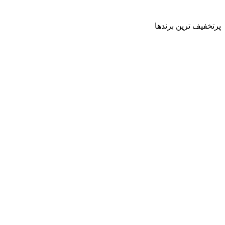
پرتخفیف ترین برندها