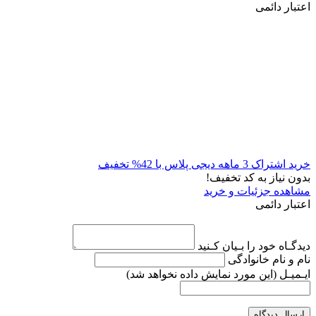
اعتبار دائمی
خرید اشتراک 3 ماهه دیجی پلاس با 42% تخفیف
بدون نیاز به کد تخفیف!
مشاهده جزئیات و خرید
اعتبار دائمی
دیدگـاه خود را بـیان کـنید
نام و نام خانوادگی
ایـمیـل
(این مورد نمایش داده نخواهد شد)
ارسال دیدگاه