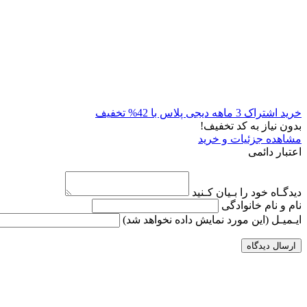
خرید اشتراک 3 ماهه دیجی پلاس با 42% تخفیف
بدون نیاز به کد تخفیف!
مشاهده جزئیات و خرید
اعتبار دائمی
دیدگـاه خود را بـیان کـنید
نام و نام خانوادگی
ایـمیـل
(این مورد نمایش داده نخواهد شد)
ارسال دیدگاه