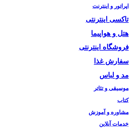
اپراتور و اینترنت
تاکسی اینترنتی
هتل و هواپیما
فروشگاه اینترنتی
سفارش غذا
مد و لباس
موسیقی و تئاتر
کتاب
مشاوره و آموزش
خدمات آنلاین