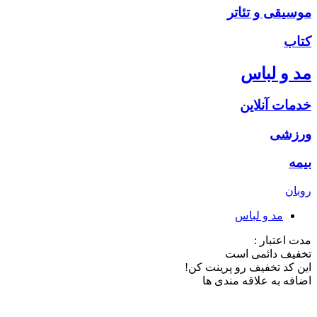
موسیقی و تئاتر
کتاب
مد و لباس
خدمات آنلاین
ورزشی
بیمه
روبان
مد و لباس
مدت اعتبار :
تخفیف دائمی است
این کد تخفیف رو پرینت کن!
اضافه به علاقه مندی ها