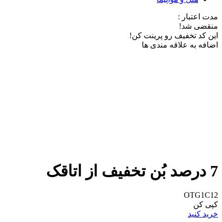
مدت اعتبار :
منقضی شد!
این کد تخفیف رو پرینت کن!
اضافه به علاقه مندی ها
7 درصد بُن تخفیف از اتاقک
OTG1C12
کپی کن
خرید کنید