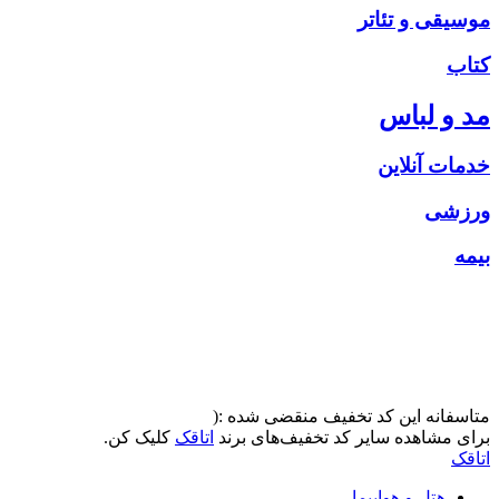
موسیقی و تئاتر
کتاب
مد و لباس
خدمات آنلاین
ورزشی
بیمه
متاسفانه این کد تخفیف منقضی شده :(
برای مشاهده سایر کد تخفیف‌های برند
اتاقک
کلیک کن.
اتاقک
هتل و هواپیما