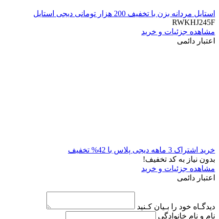
استایل مردانه بزن با تخفیف 200 هزار تومانی دیجی استایل
RWKHJ245F
مشاهده جزئیات و خرید
اعتبار دائمی
خرید اشتراک 3 ماهه دیجی پلاس با 42% تخفیف
بدون نیاز به کد تخفیف!
مشاهده جزئیات و خرید
اعتبار دائمی
دیدگـاه خود را بـیان کـنید
نام و نام خانوادگی