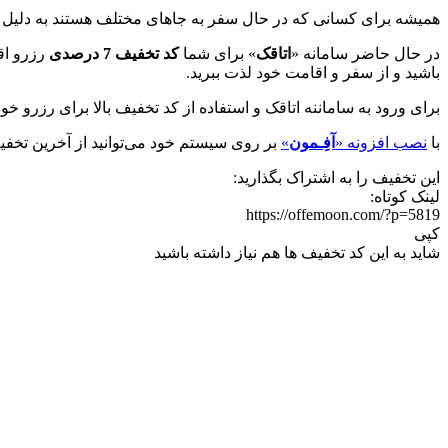
همیشه برای کسانی که در حال سفر به جاهای مختلف هستند به دلیل 
در حال حاضر سامانه «
اتاقک
» برای شما
کد تخفیف 7 درصدی
باشید و از سفر و اقامت خود لذت ببرید.
برای ورود به ساماننه اتاقک و استفاده از کد تخفیف بالا برای رزرو خ
با
نصب افزونه «
آفِـمون
»
بر روی سیستم خود می‌توانید از آخرین تخفیف
این تخفیف را به اشتراک بگذارید:
لینک کوتاه:
https://offemoon.com/?p=5819
کپی
شاید به این کد تخفیف ها هم نیاز داشته باشید