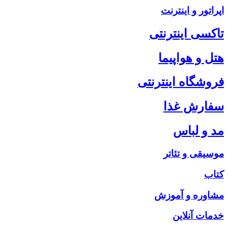
اپراتور و اینترنت
تاکسی اینترنتی
هتل و هواپیما
فروشگاه اینترنتی
سفارش غذا
مد و لباس
موسیقی و تئاتر
کتاب
مشاوره و آموزش
خدمات آنلاین