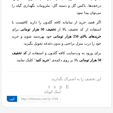
درخچه‌ها، باکس گل و دسته گل، ملزومات نگهداری گیاه را
می‌توان پیدا نمود.
اگر قصد خرید از سامانه کافه گلدون را دارید کافیست با
استفاده از کد تخفیف بالا از
تخفیف 50 هزار تومانی
برای
خریدهای بالای 250 هزار تومانی
خود بهره‌مند شوید و خرید
خود را درب منزل براحتی و بدون دغدغه تحویل بگیرید.
برای ورود به وب‌سایت کافه گلدون و استفاده از
کد تخفیف
50 هزار تومانی
بالا بر روی دکمه‌ی “
خرید کنید
” کلیک نمایید.
این تخفیف را به اشتراک بگذارید:
لینک کوتاه:
کپی
https://offemoon.com/?p=1544