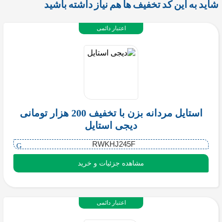
شاید به این کد تخفیف ها هم نیاز داشته باشید
اعتبار دائمی
استایل مردانه بزن با تخفیف 200 هزار تومانی
دیجی استایل
RWKHJ245F
مشاهده جزئیات و خرید
اعتبار دائمی