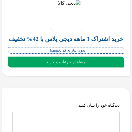
خرید اشتراک 3 ماهه دیجی پلاس با 42% تخفیف
بدون نیاز به کد تخفیف!
مشاهده جزئیات و خرید
دیدگـاه خود را بـیان کـنید