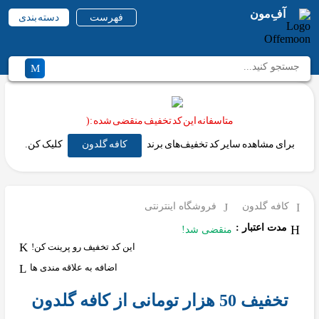
آفِ‌مون
فهرست
دسته بندی
متاسفانه این کد تخفیف منقضی شده :(
برای مشاهده سایر کد تخفیف‌های برند
کافه گلدون
کلیک کن.
کافه گلدون
فروشگاه اینترنتی
مدت اعتبار :
منقضی شد!
این کد تخفیف رو پرینت کن!
اضافه به علاقه مندی ها
تخفیف 50 هزار تومانی از کافه گلدون