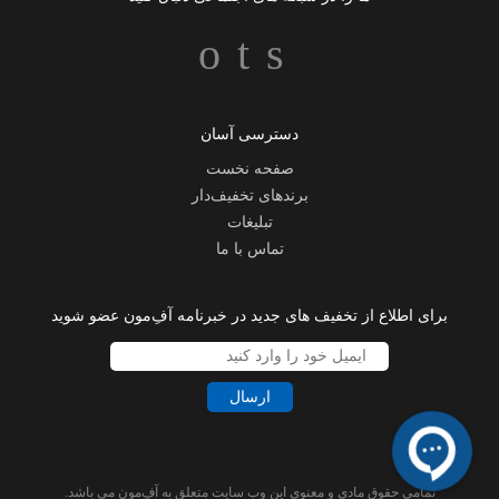
دسترسی آسان
صفحه نخست
برندهای تخفیف‌دار
تبلیغات
تماس با ما
برای اطلاع از تخفیف های جدید در خبرنامه آفِ‌مون عضو شوید
ارسال
تمامی حقوق مادی و معنوی این وب سایت متعلق به آفِ‌مون می باشد.