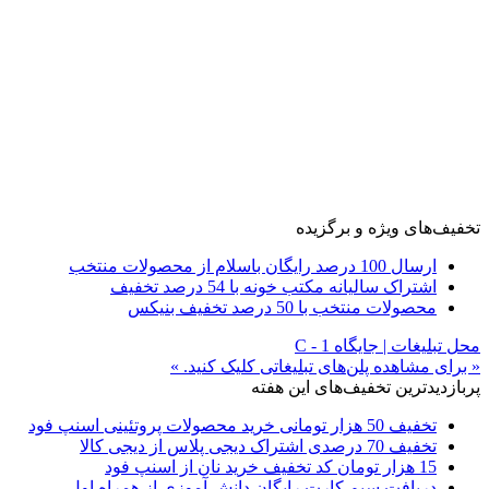
تخفیف‌های ویژه و برگزیده
ارسال 100 درصد رایگان باسلام از محصولات منتخب
اشتراک سالیانه مکتب خونه با 54 درصد تخفیف
محصولات منتخب با 50 درصد تخفیف بنیکس
محل تبلیغات | جایگاه C - 1
« برای مشاهده پلن‌های تبلیغاتی کلیک کنید. »
پربازدیدترین تخفیف‌های این هفته
تخفیف 50 هزار تومانی خرید محصولات پروتئینی اسنپ فود
تخفیف 70 درصدی اشتراک دیجی پلاس از دیجی کالا
15 هزار تومان کد تخفیف خرید نان از اسنپ فود
دریافت سیم کارت رایگان دانش آموزی از همراه اول