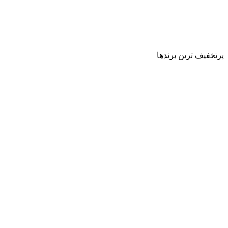
پرتخفیف ترین برندها