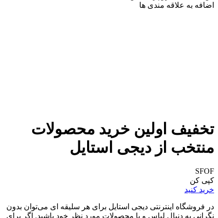
اضافه به علاقه مندی ها
تخفیف اولین خرید محصولات
منتخب از دیجی استایل
SFOF
کپی کن
خرید کنید
در فروشگاه اینترنتی دیجی استایل برای هر سليقه ای می‌توان بدون
نگرانی به دنبال لباس و یا محصولات مورد نظر خود باشيد. اگر برای