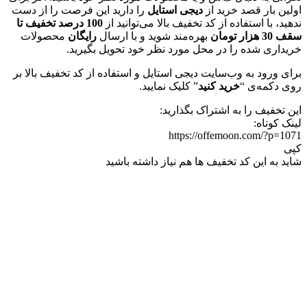
اولین بار قصد خرید از
دیجی استایل
را دارید این فرصت را از دست
ندهید، با استفاده از کد تخفیف بالا می‌توانید از
100 درصد تخفیف تا
سقف 30 هزار تومان
بهره‌مند شوید و با ارسال
رایگان
محصولات
خریداری شده را در محل مورد نظر خود تحویل بگیرید.
برای ورود به وب‌سایت دیجی استایل و استفاده از کد تخفیف بالا بر
روی دکمه‌ی “
خرید کنید
” کلیک نمایید.
این تخفیف را به اشتراک بگذارید:
لینک کوتاه:
https://offemoon.com/?p=1071
کپی
شاید به این کد تخفیف ها هم نیاز داشته باشید