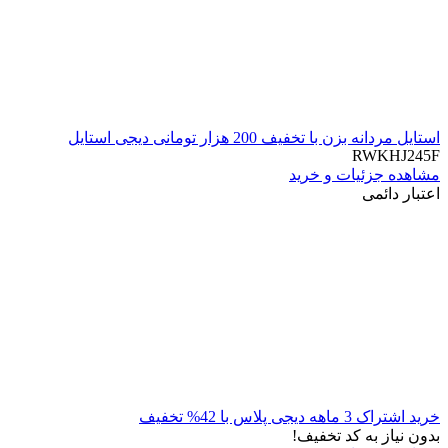
استایل مردانه بزن با تخفیف 200 هزار تومانی دیجی استایل
RWKHJ245F
مشاهده جزئیات و خرید
اعتبار دائمی
خرید اشتراک 3 ماهه دیجی پلاس با 42% تخفیف
بدون نیاز به کد تخفیف!