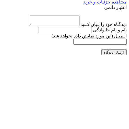
مشاهده جزئیات و خرید
اعتبار دائمی
دیدگـاه خود را بـیان کـنید
نام و نام خانوادگی
ایـمیـل
(این مورد نمایش داده نخواهد شد)
ارسال دیدگاه