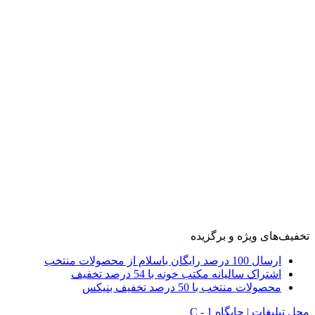
تخفیف‌های ویژه و برگزیده
ارسال 100 درصد رایگان باسلام از محصولات منتخب
اشتراک سالیانه مکتب خونه با 54 درصد تخفیف
محصولات منتخب با 50 درصد تخفیف بنیکس
محل تبلیغات | جایگاه C - 1