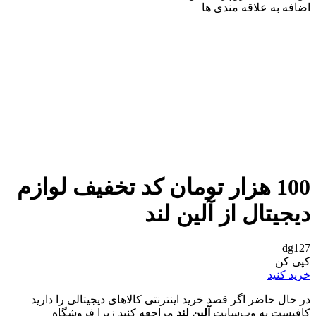
اضافه به علاقه مندی ها
100 هزار تومان کد تخفیف لوازم
دیجیتال از آلین لند
dg127
کپی کن
خرید کنید
در حال حاضر اگر قصد خرید اینترنتی کالاهای دیجیتالی را دارید
کافیست به وب‌سایت
آلین لند
مراجعه کنید زیرا فروشگاه