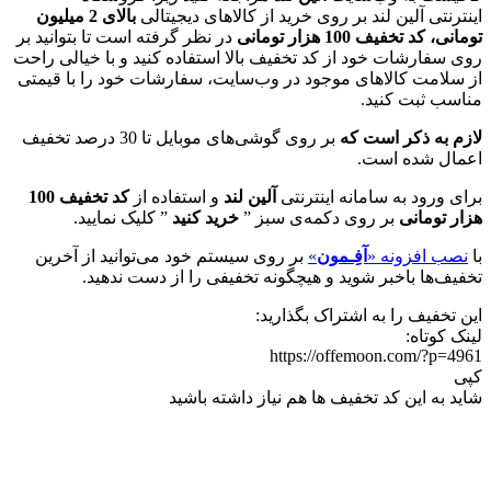
اینترنتی آلین لند بر روی خرید از کالاهای دیجیتالی
بالای 2 میلیون
تومانی، کد
تخفیف 100 هزار تومانی
در نظر گرفته است تا بتوانید بر
روی سفارشات خود از کد تخفیف بالا استفاده کنید و با خیالی راحت
از سلامت کالاهای موجود در وب‌سایت، سفارشات خود را با قیمتی
مناسب ثبت کنید.
لازم به ذکر است که
بر روی گوشی‌های موبایل تا 30 درصد تخفیف
اعمال شده است.
برای ورود به سامانه اینترنتی
آلین لند
و استفاده از
کد تخفیف 100
هزار تومانی
بر روی دکمه‌ی سبز ”
خرید کنید
” کلیک نمایید.
با
نصب افزونه «
آفِـمون
»
بر روی سیستم خود می‌توانید از آخرین
تخفیف‌ها باخبر شوید و هیچگونه تخفیفی را از دست ندهید.
این تخفیف را به اشتراک بگذارید:
لینک کوتاه:
https://offemoon.com/?p=4961
کپی
شاید به این کد تخفیف ها هم نیاز داشته باشید