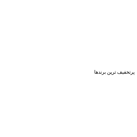
پرتخفیف ترین برندها