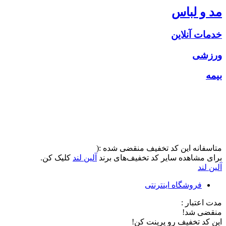
مد و لباس
خدمات آنلاین
ورزشی
بیمه
متاسفانه این کد تخفیف منقضی شده :(
برای مشاهده سایر کد تخفیف‌های برند
آلین لند
کلیک کن.
آلین لند
فروشگاه اینترنتی
مدت اعتبار :
منقضی شد!
این کد تخفیف رو پرینت کن!