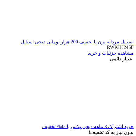
استایل مردانه بزن با تخفیف 200 هزار تومانی دیجی استایل
RWKHJ245F
مشاهده جزئیات و خرید
اعتبار دائمی
خرید اشتراک 3 ماهه دیجی پلاس با 42% تخفیف
بدون نیاز به کد تخفیف!