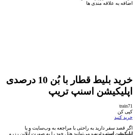
اضافه به علاقه مندی ها
خرید بلیط قطار با بُن 10 درصدی
اپلیکیشن اسنپ تریپ
train71
کپی کن
خرید کنید
اگر قصد سفر دارید به راحتی با مراجعه به وب‌سایت و یا
اپلیکیشن اسنپ تریپ
می‌توانید هتل خود را به صورت آنلاین رزرو