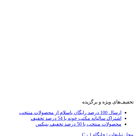
تخفیف‌های ویژه و برگزیده
ارسال 100 درصد رایگان باسلام از محصولات منتخب
اشتراک سالیانه مکتب خونه با 54 درصد تخفیف
محصولات منتخب با 50 درصد تخفیف بنیکس
محل تبلیغات | جایگاه C - 1