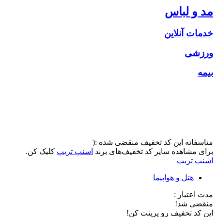
مد و لباس
خدمات آنلاین
ورزشی
بیمه
متاسفانه این کد تخفیف منقضی شده :(
برای مشاهده سایر کد تخفیف‌های برند
اسنپ تریپ
کلیک کن.
اسنپ تریپ
هتل و هواپیما
مدت اعتبار :
منقضی شد!
این کد تخفیف رو پرینت کن!