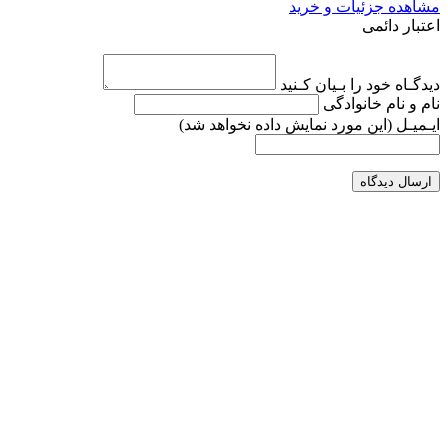
مشاهده جزئیات و خرید
اعتبار دائمی
دیدگـاه خود را بـیان کـنید
نام و نام خانوادگی
ایـمیـل
(این مورد نمایش داده نخواهد شد)
ارسال دیدگاه