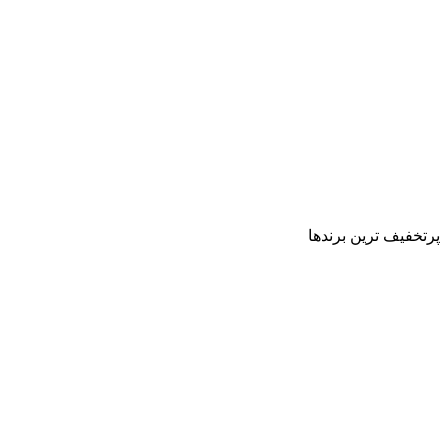
پرتخفیف ترین برندها