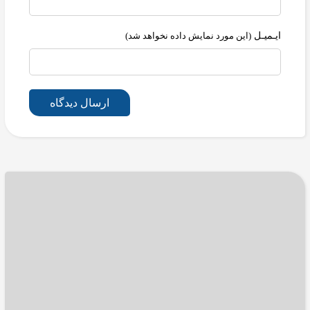
ایـمیـل
(این مورد نمایش داده نخواهد شد)
ارسال دیدگاه