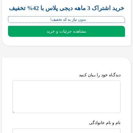
خرید اشتراک 3 ماهه دیجی پلاس با 42% تخفیف
بدون نیاز به کد تخفیف!
مشاهده جزئیات و خرید
دیدگـاه خود را بـیان کـنید
نام و نام خانوادگی