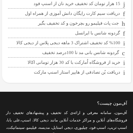
15 هزار تومان کد تخفیف خرید نان از اسنپ فود
دریافت سیم کارت رایگان دانش آموزی از همراه اول
جت پات فیلیمو رو بچرخون و کد تخفیف بگیر
گردونه شانس با ایرانسل
%100 کد تخفیف اشتراک 3 ماهه دیجی پلاس از دیجی کالا
گردونه شانس بانی مد تا 100درصد تخفیف
خرید از فروشگاه اُمارکت با کد 30 هزار تومانی اکالا
دریافت بُن تصادفی از هایپر استار اسنپ مارکت
آفِ‌مون چیست؟
آفِ‌مون، سامانه معرفی و ارائه‌ی
کد تخفیف
و پیشنهادهای تخفیف دار
فروشگاه‌های آنلاین و مراکز خدمات آنلاین مانند
دیجی کالا
،
اسنپ
،
علی بابا
،
اسنپ تریپ
،
اسنپ فود
،
چیلیوری
،
دیجی استایل
،
مدیسه
،
فیلیمو
،
سینماتیکت
،