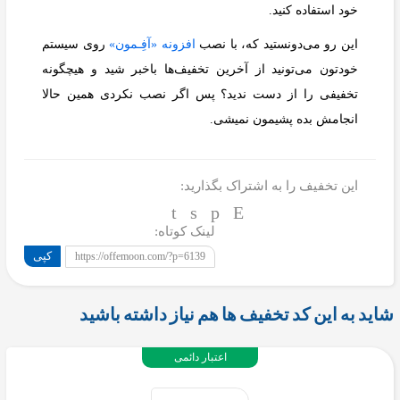
خود استفاده کنید.
این رو می‌دونستید که، با نصب
افزونه «آفِـمون»
روی سیستم
خودتون می‌تونید از آخرین تخفیف‌ها باخبر شید و هیچگونه
تخفیفی را از دست ندید؟ پس اگر نصب نکردی همین حالا
انجامش بده پشیمون نمیشی.
این تخفیف را به اشتراک بگذارید:
لینک کوتاه:
کپی
https://offemoon.com/?p=6139
شاید به این کد تخفیف ها هم نیاز داشته باشید
اعتبار دائمی