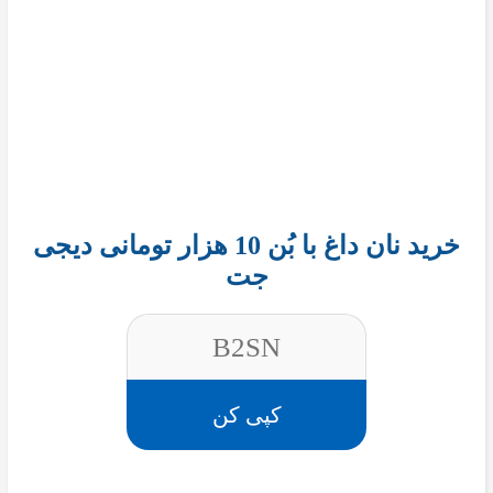
خرید نان داغ با بُن 10 هزار تومانی دیجی
جت
B2SN
کپی کن