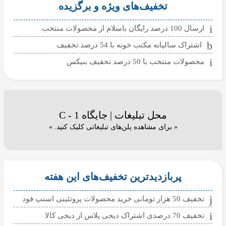
تخفیف‌های ویژه و برگزیده
ارسال 100 درصد رایگان باسلام از محصولات منتخب
اشتراک سالیانه مکتب خونه با 54 درصد تخفیف
محصولات منتخب با 50 درصد تخفیف بنیکس
محل تبلیغات | جایگاه C - 1
« برای مشاهده پلن‌های تبلیغاتی کلیک کنید. »
پربازدیدترین تخفیف‌های این هفته
تخفیف 50 هزار تومانی خرید محصولات پروتئینی اسنپ فود
تخفیف 70 درصدی اشتراک دیجی پلاس از دیجی کالا