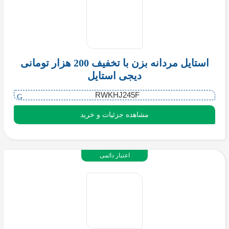
استایل مردانه بزن با تخفیف 200 هزار تومانی
دیجی استایل
RWKHJ245F
مشاهده جزئیات و خرید
اعتبار دائمی