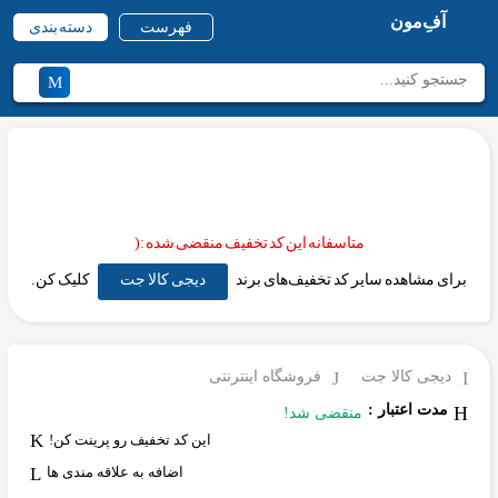
آفِ‌مون
فهرست
دسته بندی
متاسفانه این کد تخفیف منقضی شده :(
برای مشاهده سایر کد تخفیف‌های برند
دیجی کالا جت
کلیک کن.
دیجی کالا جت
فروشگاه اینترنتی
مدت اعتبار :
منقضی شد!
این کد تخفیف رو پرینت کن!
اضافه به علاقه مندی ها