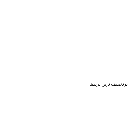
پرتخفیف ترین برندها