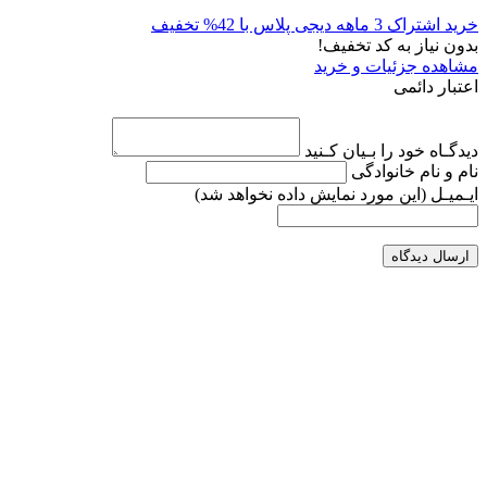
خرید اشتراک 3 ماهه دیجی پلاس با 42% تخفیف
بدون نیاز به کد تخفیف!
مشاهده جزئیات و خرید
اعتبار دائمی
دیدگـاه خود را بـیان کـنید
نام و نام خانوادگی
ایـمیـل
(این مورد نمایش داده نخواهد شد)
ارسال دیدگاه