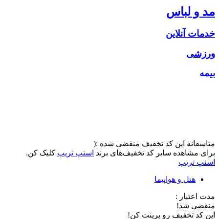
مد و لباس
خدمات آنلاین
ورزشی
بیمه
متاسفانه این کد تخفیف منقضی شده :(
برای مشاهده سایر کد تخفیف‌های برند
اسنپ تریپ
کلیک کن.
اسنپ تریپ
هتل و هواپیما
مدت اعتبار :
منقضی شد!
این کد تخفیف رو پرینت کن!