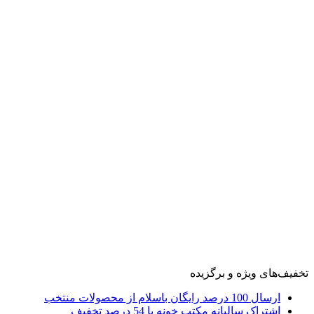
تخفیف‌های ویژه و برگزیده
ارسال 100 درصد رایگان باسلام از محصولات منتخب
اشتراک سالیانه مکتب خونه با 54 درصد تخفیف